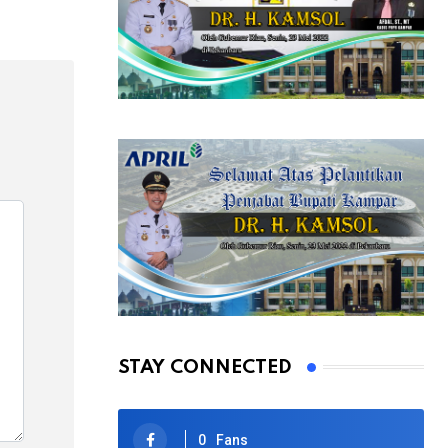
Email
STAY CONNECTED
0
Fans