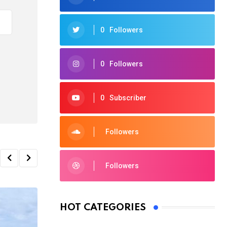
0
Followers
0
Followers
0
Subscriber
Followers
Followers
HOT CATEGORIES