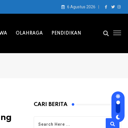
6 Agustus 2026
IWA
OLAHRAGA
PENDIDIKAN
CARI BERITA
ung