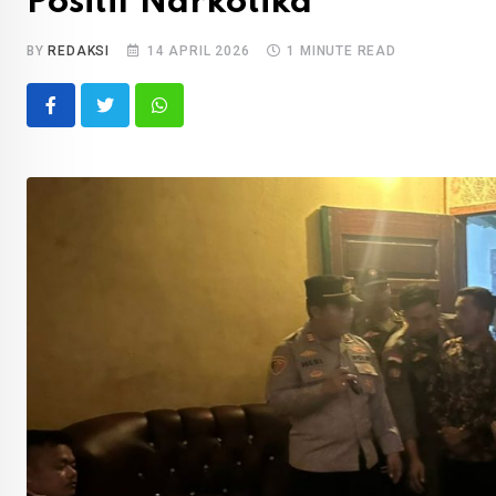
Positif Narkotika
BY
REDAKSI
14 APRIL 2026
1 MINUTE READ
Whatsapp