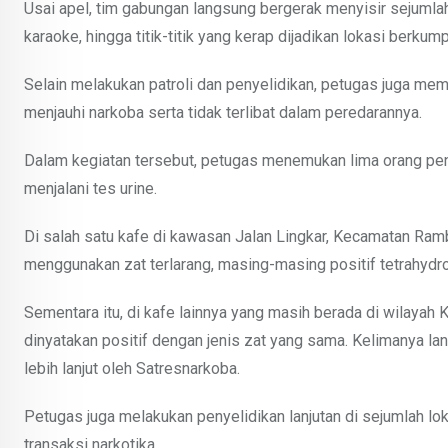
Usai apel, tim gabungan langsung bergerak menyisir sejumlah
karaoke, hingga titik-titik yang kerap dijadikan lokasi berk
Selain melakukan patroli dan penyelidikan, petugas juga me
menjauhi narkoba serta tidak terlibat dalam peredarannya.
Dalam kegiatan tersebut, petugas menemukan lima orang peng
menjalani tes urine.
Di salah satu kafe di kawasan Jalan Lingkar, Kecamatan Rambah
menggunakan zat terlarang, masing-masing positif tetrahyd
Sementara itu, di kafe lainnya yang masih berada di wilaya
dinyatakan positif dengan jenis zat yang sama. Kelimanya 
lebih lanjut oleh Satresnarkoba.
Petugas juga melakukan penyelidikan lanjutan di sejumlah lo
transaksi narkotika.