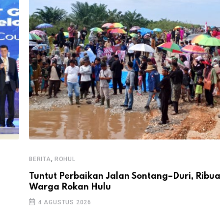
,
BERITA
ROHUL
Tuntut Perbaikan Jalan Sontang–Duri, Ribu
Warga Rokan Hulu
4 AGUSTUS 2026