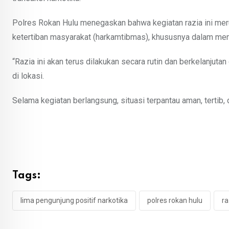
Polres Rokan Hulu menegaskan bahwa kegiatan razia ini mer
ketertiban masyarakat (harkamtibmas), khususnya dalam men
“Razia ini akan terus dilakukan secara rutin dan berkelanjuta
di lokasi.
Selama kegiatan berlangsung, situasi terpantau aman, tertib, 
Tags:
lima pengunjung positif narkotika
polres rokan hulu
ra