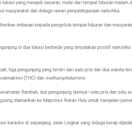
 lokasi yang menjadi sasaran, mulai dari tempat hiburan malam, k
umpul masyarakat dan diduga rawan penyalahgunaan narkotika.
mberikan imbauan kepada pengelola tempat hiburan dan masyarak
unjung di dua lokasi berbeda yang dinyatakan positif narkotika
, tiga pengunjung yang terdiri dari satu pria dan dua wanita ter
rocannabinol (THC) dan
methamphetamine.
h Kecamatan Rambah, dua pengunjung lainnya—satu pria dan satu w
langsung diamankan ke Mapolres Rokan Hulu untuk menjalani peme
kasi karaoke di sepanjang Jalan Lingkar yang diduga kerap dijadi