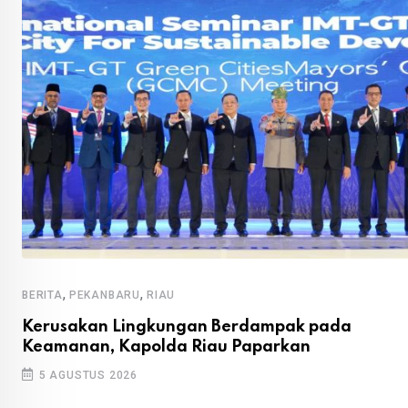
,
,
BERITA
PEKANBARU
RIAU
Kerusakan Lingkungan Berdampak pada
Keamanan, Kapolda Riau Paparkan
5 AGUSTUS 2026