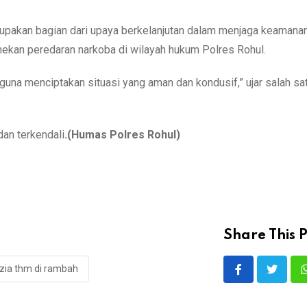
upakan bagian dari upaya berkelanjutan dalam menjaga keamana
ekan peredaran narkoba di wilayah hukum Polres Rohul.
n guna menciptakan situasi yang aman dan kondusif,” ujar salah sa
dan terkendali
.(Humas Polres Rohul)
Share This P
zia thm di rambah