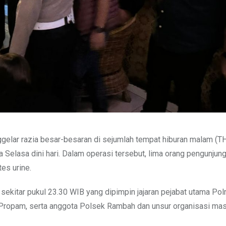
gelar razia besar-besaran di sejumlah tempat hiburan malam (T
elasa dini hari. Dalam operasi tersebut, lima orang pengunjun
es urine.
ekitar pukul 23.30 WIB yang dipimpin jajaran pejabat utama Pol
 Propam, serta anggota Polsek Rambah dan unsur organisasi mas