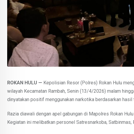
ROKAN HULU —
Kepolisian Resor (Polres) Rokan Hulu meng
wilayah Kecamatan Rambah, Senin (13/4/2026) malam hingga S
dinyatakan positif menggunakan narkotika berdasarkan hasil t
Razia diawali dengan apel gabungan di Mapolres Rokan Hulu s
Kegiatan ini melibatkan personel Satresnarkoba, Satbinmas,