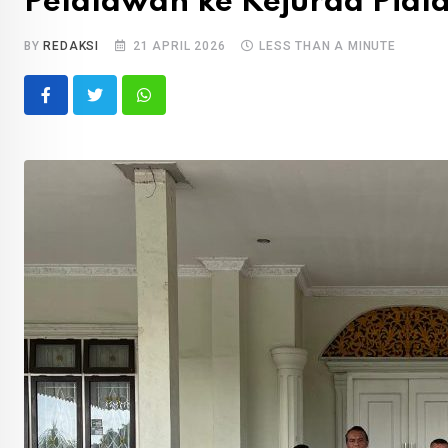
Pelalawan ke Kejurda Pial
BY
REDAKSI
21 APRIL 2026
LESS THAN A MINUTE
Whatsapp