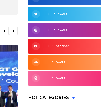
0
Followers
0
Followers
0
Subscriber
Followers
Followers
HOT CATEGORIES