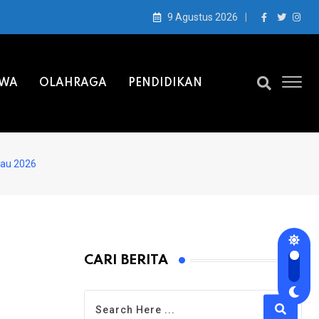
9 Agustus 2026
IWA
OLAHRAGA
PENDIDIKAN
iau 2026
CARI BERITA