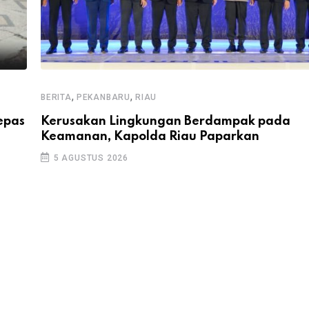
,
,
BERITA
PEKANBARU
RIAU
epas
Kerusakan Lingkungan Berdampak pada
Keamanan, Kapolda Riau Paparkan
5 AGUSTUS 2026