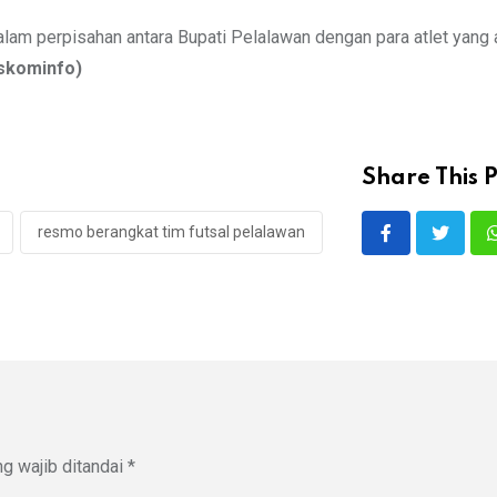
lam perpisahan antara Bupati Pelalawan dengan para atlet yang 
iskominfo)
Share This P
resmo berangkat tim futsal pelalawan
g wajib ditandai
*