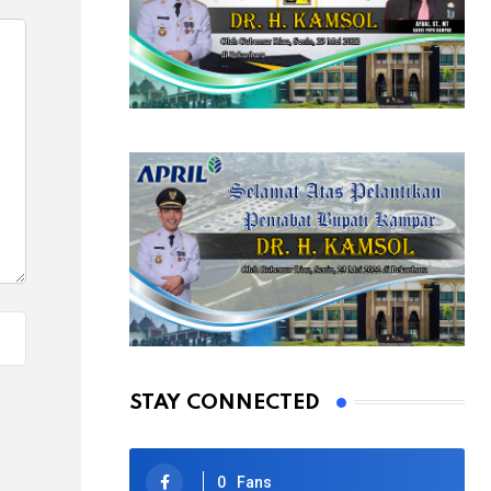
STAY CONNECTED
0
Fans