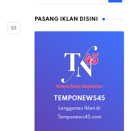
PASANG IKLAN DISINI
Share
via
Email
TEMPONEWS45
Langganan Iklan di
Temponews45.com