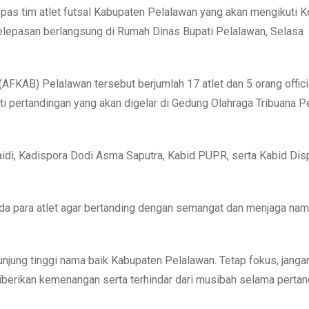
pas tim atlet futsal Kabupaten Pelalawan yang akan mengikuti K
pelepasan berlangsung di Rumah Dinas Bupati Pelalawan, Selasa
AFKAB) Pelalawan tersebut berjumlah 17 atlet dan 5 orang offici
ti pertandingan yang akan digelar di Gedung Olahraga Tribuana 
aidi, Kadispora Dodi Asma Saputra, Kabid PUPR, serta Kabid Dis
a para atlet agar bertanding dengan semangat dan menjaga nam
unjung tinggi nama baik Kabupaten Pelalawan. Tetap fokus, jang
iberikan kemenangan serta terhindar dari musibah selama pertan