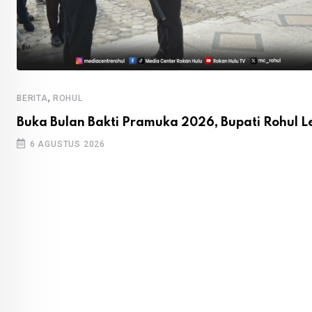
,
BERITA
ROHUL
Buka Bulan Bakti Pramuka 2026, Bupati Rohul L
6 AGUSTUS 2026