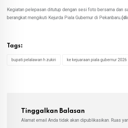
Kegiatan pelepasan ditutup dengan sesi foto bersama dan sa
berangkat mengikuti Kejurda Piala Gubernur di Pekanbaru
.(d
Tags:
bupati pelalawan h zukiri
ke kejuaraan piala gubernur 2026
Tinggalkan Balasan
Alamat email Anda tidak akan dipublikasikan.
Ruas yan