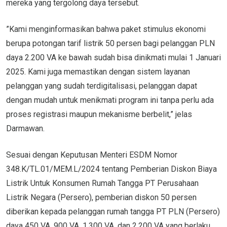
mereka yang tergolong daya tersebut.
”Kami menginformasikan bahwa paket stimulus ekonomi
berupa potongan tarif listrik 50 persen bagi pelanggan PLN
daya 2.200 VA ke bawah sudah bisa dinikmati mulai 1 Januari
2025. Kami juga memastikan dengan sistem layanan
pelanggan yang sudah terdigitalisasi, pelanggan dapat
dengan mudah untuk menikmati program ini tanpa perlu ada
proses registrasi maupun mekanisme berbelit,” jelas
Darmawan.
Sesuai dengan Keputusan Menteri ESDM Nomor
348.K/TL.01/MEM.L/2024 tentang Pemberian Diskon Biaya
Listrik Untuk Konsumen Rumah Tangga PT Perusahaan
Listrik Negara (Persero), pemberian diskon 50 persen
diberikan kepada pelanggan rumah tangga PT PLN (Persero)
daya 450 VA, 900 VA, 1.300 VA, dan 2.200 VA yang berlaku