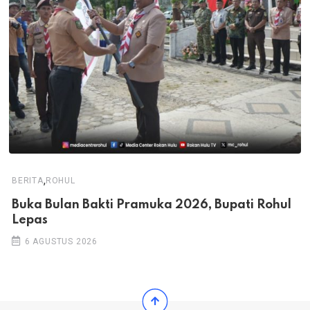
,
BERITA
ROHUL
Buka Bulan Bakti Pramuka 2026, Bupati Rohul
Lepas
6 AGUSTUS 2026