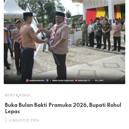
,
BERITA
ROHUL
Buka Bulan Bakti Pramuka 2026, Bupati Rohul
Lepas
6 AGUSTUS 2026