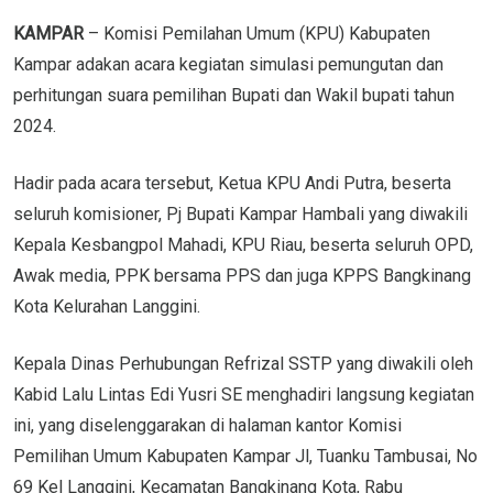
KAMPAR
– Komisi Pemilahan Umum (KPU) Kabupaten
Kampar adakan acara kegiatan simulasi pemungutan dan
perhitungan suara pemilihan Bupati dan Wakil bupati tahun
2024.
Hadir pada acara tersebut, Ketua KPU Andi Putra, beserta
seluruh komisioner, Pj Bupati Kampar Hambali yang diwakili
Kepala Kesbangpol Mahadi, KPU Riau, beserta seluruh OPD,
Awak media, PPK bersama PPS dan juga KPPS Bangkinang
Kota Kelurahan Langgini.
Kepala Dinas Perhubungan Refrizal SSTP yang diwakili oleh
Kabid Lalu Lintas Edi Yusri SE menghadiri langsung kegiatan
ini, yang diselenggarakan di halaman kantor Komisi
Pemilihan Umum Kabupaten Kampar Jl, Tuanku Tambusai, No
69 Kel Langgini, Kecamatan Bangkinang Kota, Rabu