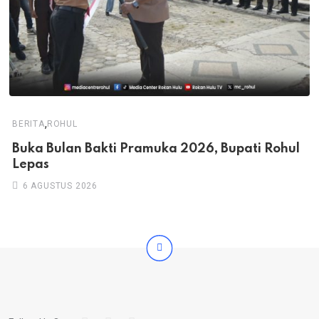
,
BERITA
ROHUL
Buka Bulan Bakti Pramuka 2026, Bupati Rohul
Lepas
6 AGUSTUS 2026