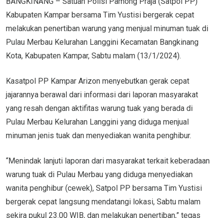
BANGKINANG – Satuan Polisi Pamong Praja (Satpol PP)
Kabupaten Kampar bersama Tim Yustisi bergerak cepat
melakukan penertiban warung yang menjual minuman tuak di
Pulau Merbau Kelurahan Langgini Kecamatan Bangkinang
Kota, Kabupaten Kampar, Sabtu malam (13/1/2024).
Kasatpol PP Kampar Arizon menyebutkan gerak cepat
jajarannya berawal dari informasi dari laporan masyarakat
yang resah dengan aktifitas warung tuak yang berada di
Pulau Merbau Kelurahan Langgini yang diduga menjual
minuman jenis tuak dan menyediakan wanita penghibur.
“Menindak lanjuti laporan dari masyarakat terkait keberadaan
warung tuak di Pulau Merbau yang diduga menyediakan
wanita penghibur (cewek), Satpol PP bersama Tim Yustisi
bergerak cepat langsung mendatangi lokasi, Sabtu malam
sekira pukul 23.00 WIB, dan melakukan penertiban,” tegas