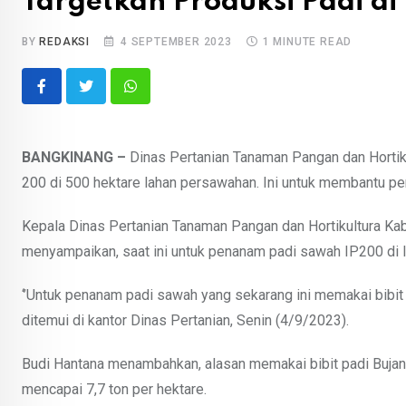
Targetkan Produksi Padi d
BY
REDAKSI
4 SEPTEMBER 2023
1 MINUTE READ
Whatsapp
BANGKINANG –
Dinas Pertanian Tanaman Pangan dan Hortik
200 di 500 hektare lahan persawahan. Ini untuk membantu p
Kepala Dinas Pertanian Tanaman Pangan dan Hortikultura Kab
menyampaikan, saat ini untuk penanam padi sawah IP200 di l
‘’Untuk penanam padi sawah yang sekarang ini memakai bibit B
ditemui di kantor Dinas Pertanian, Senin (4/9/2023).
Budi Hantana menambahkan, alasan memakai bibit padi Bujang
mencapai 7,7 ton per hektare.