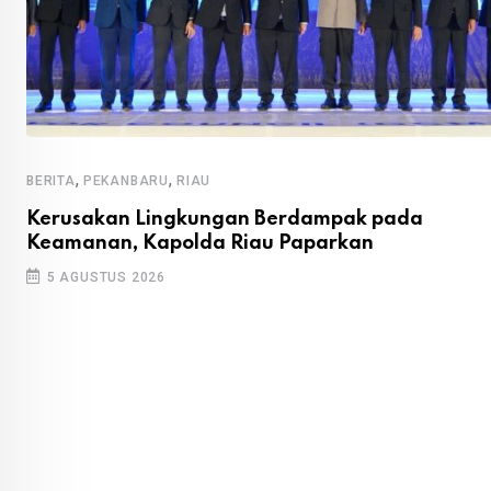
,
,
BERITA
PEKANBARU
RIAU
Kerusakan Lingkungan Berdampak pada
Keamanan, Kapolda Riau Paparkan
5 AGUSTUS 2026