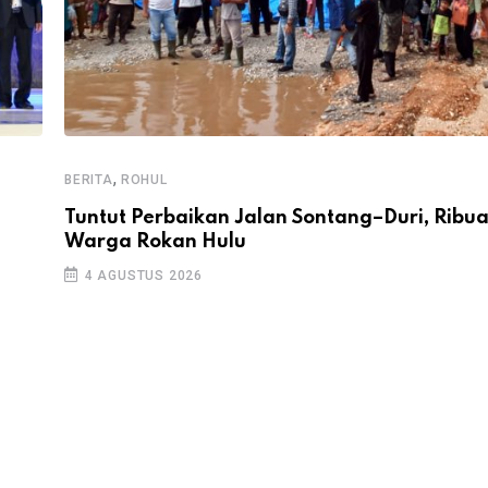
,
BERITA
ROHUL
Tuntut Perbaikan Jalan Sontang–Duri, Ribu
Warga Rokan Hulu
4 AGUSTUS 2026