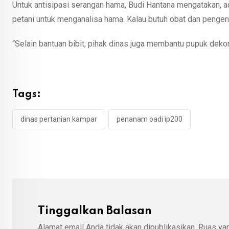
Untuk antisipasi serangan hama, Budi Hantana mengatakan
petani untuk menganalisa hama. Kalau butuh obat dan pengen
“Selain bantuan bibit, pihak dinas juga membantu pupuk deko
Tags:
dinas pertanian kampar
penanam oadi ip200
Tinggalkan Balasan
Alamat email Anda tidak akan dipublikasikan.
Ruas yan