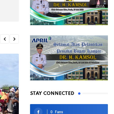
STAY CONNECTED
0
Fans