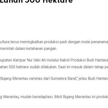
i Lahan 500 Hektare
ultura terus meningkatkan produksi padi dengan mulai penanama
emerintah dalam ketahanan pangan.
upaten Kampar Nur Ilahi Ali melalui Kabid Produksi Budi Hantan
ahan 500 hektare sudah dilakukan. Saat ini masuk dalam tahap 
ujang Merantau varietas dari Sumatera Barat,’’ jelas Budi Hantan
 Merantau, mudah beradaptasi. Bibit Bujang Merantau ini produk