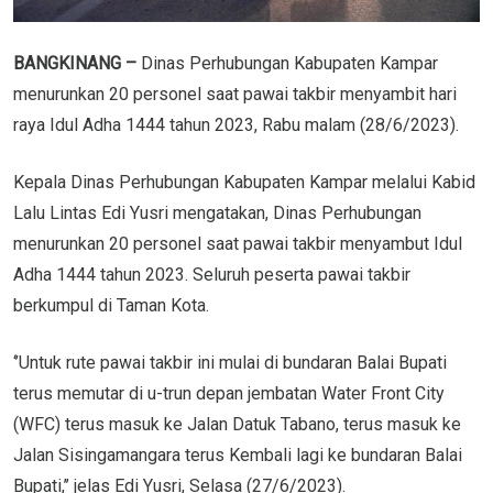
BANGKINANG –
Dinas Perhubungan Kabupaten Kampar
menurunkan 20 personel saat pawai takbir menyambit hari
raya Idul Adha 1444 tahun 2023, Rabu malam (28/6/2023).
Kepala Dinas Perhubungan Kabupaten Kampar melalui Kabid
Lalu Lintas Edi Yusri mengatakan, Dinas Perhubungan
menurunkan 20 personel saat pawai takbir menyambut Idul
Adha 1444 tahun 2023. Seluruh peserta pawai takbir
berkumpul di Taman Kota.
‘’Untuk rute pawai takbir ini mulai di bundaran Balai Bupati
terus memutar di u-trun depan jembatan Water Front City
(WFC) terus masuk ke Jalan Datuk Tabano, terus masuk ke
Jalan Sisingamangara terus Kembali lagi ke bundaran Balai
Bupati,’’ jelas Edi Yusri, Selasa (27/6/2023).