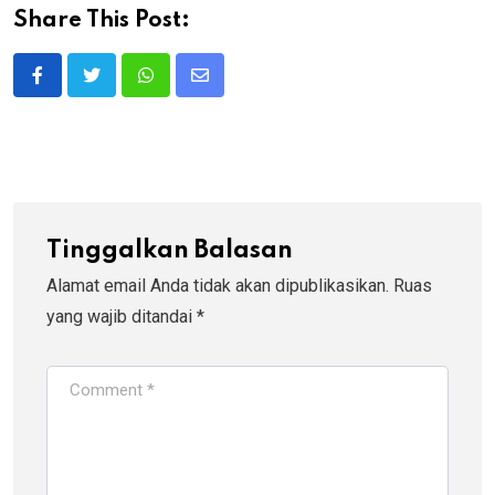
Share This Post:
Whatsapp
Share
via
Email
Tinggalkan Balasan
Alamat email Anda tidak akan dipublikasikan.
Ruas
yang wajib ditandai
*