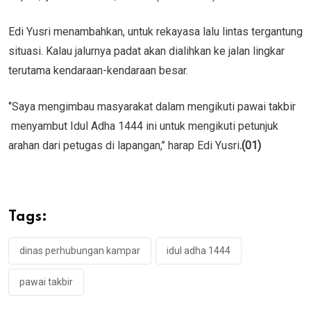
Edi Yusri menambahkan, untuk rekayasa lalu lintas tergantung
situasi. Kalau jalurnya padat akan dialihkan ke jalan lingkar
terutama kendaraan-kendaraan besar.
‘’Saya mengimbau masyarakat dalam mengikuti pawai takbir
menyambut Idul Adha 1444 ini untuk mengikuti petunjuk
arahan dari petugas di lapangan,’’ harap Edi Yusri
.(01)
Tags:
dinas perhubungan kampar
idul adha 1444
pawai takbir