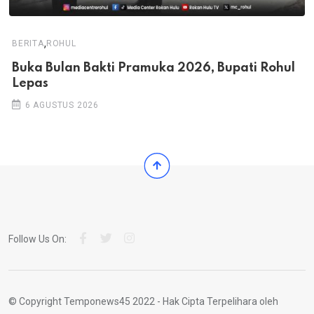
,
BERITA
ROHUL
Buka Bulan Bakti Pramuka 2026, Bupati Rohul
Lepas
6 AGUSTUS 2026
Follow Us On:
© Copyright Temponews45 2022 - Hak Cipta Terpelihara oleh