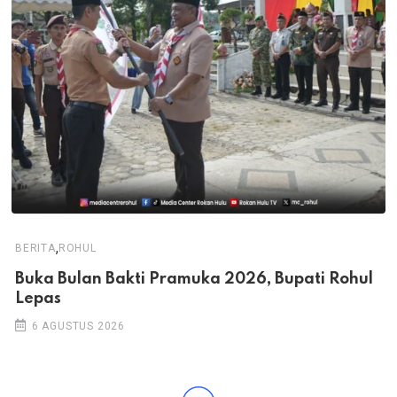
,
BERITA
ROHUL
Buka Bulan Bakti Pramuka 2026, Bupati Rohul
Lepas
6 AGUSTUS 2026