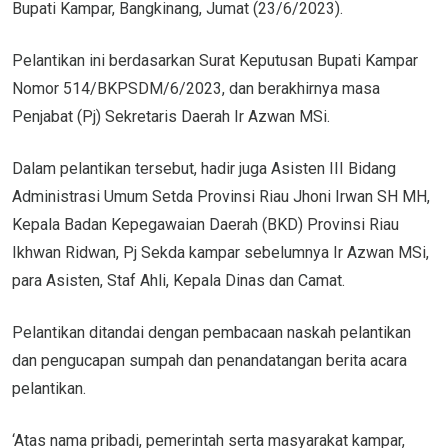
Bupati Kampar, Bangkinang, Jumat (23/6/2023).
Pelantikan ini berdasarkan Surat Keputusan Bupati Kampar
Nomor 514/BKPSDM/6/2023, dan berakhirnya masa
Penjabat (Pj) Sekretaris Daerah Ir Azwan MSi.
Dalam pelantikan tersebut, hadir juga Asisten III Bidang
Administrasi Umum Setda Provinsi Riau Jhoni Irwan SH MH,
Kepala Badan Kepegawaian Daerah (BKD) Provinsi Riau
Ikhwan Ridwan, Pj Sekda kampar sebelumnya Ir Azwan MSi,
para Asisten, Staf Ahli, Kepala Dinas dan Camat.
Pelantikan ditandai dengan pembacaan naskah pelantikan
dan pengucapan sumpah dan penandatangan berita acara
pelantikan.
‘Atas nama pribadi, pemerintah serta masyarakat kampar,