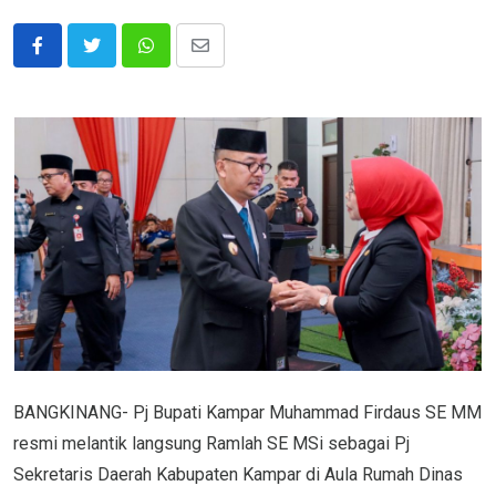
Whatsapp
Share
via
Email
BANGKINANG- Pj Bupati Kampar Muhammad Firdaus SE MM
resmi melantik langsung Ramlah SE MSi sebagai Pj
Sekretaris Daerah Kabupaten Kampar di Aula Rumah Dinas