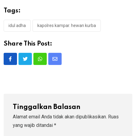
Tags:
idul adha
kapolres kampar. hewan kurba
Share This Post:
Whatsapp
Share
via
Email
Tinggalkan Balasan
Alamat email Anda tidak akan dipublikasikan.
Ruas
yang wajib ditandai
*