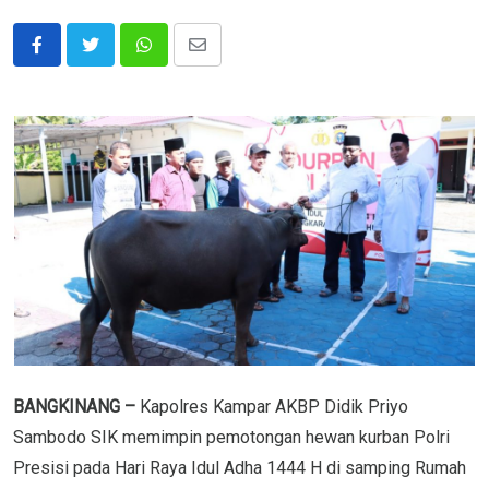
Whatsapp
Share
via
Email
BANGKINANG –
Kapolres Kampar AKBP Didik Priyo
Sambodo SIK memimpin pemotongan hewan kurban Polri
Presisi pada Hari Raya Idul Adha 1444 H di samping Rumah