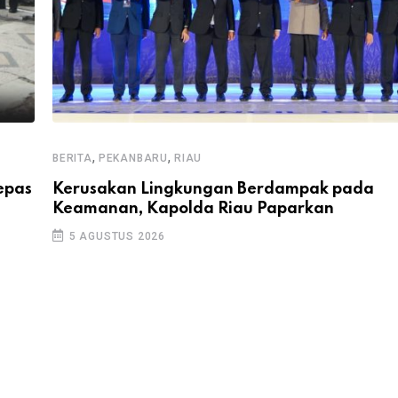
,
,
BERITA
PEKANBARU
RIAU
epas
Kerusakan Lingkungan Berdampak pada
Keamanan, Kapolda Riau Paparkan
5 AGUSTUS 2026