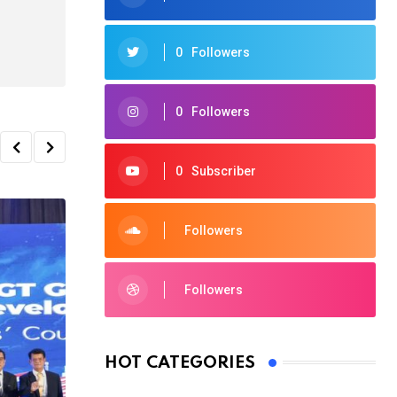
0
Followers
0
Followers
0
Subscriber
Followers
Followers
HOT CATEGORIES