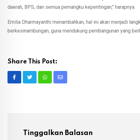
daerah, BPS, dan semua pemangku kepentingan,’’ harapnya.
Emilia Dharmayanthi menambahkan, hal ini akan menjadi lang
berkesinambungan, guna mendukung pembangunan yang berkua
Share This Post:
Whatsapp
Share
via
Email
Tinggalkan Balasan