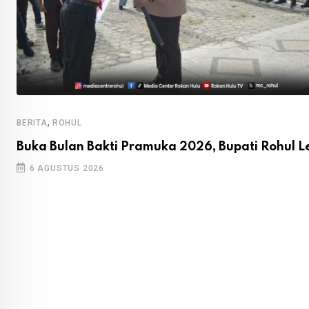
,
BERITA
ROHUL
Buka Bulan Bakti Pramuka 2026, Bupati Rohul L
6 AGUSTUS 2026