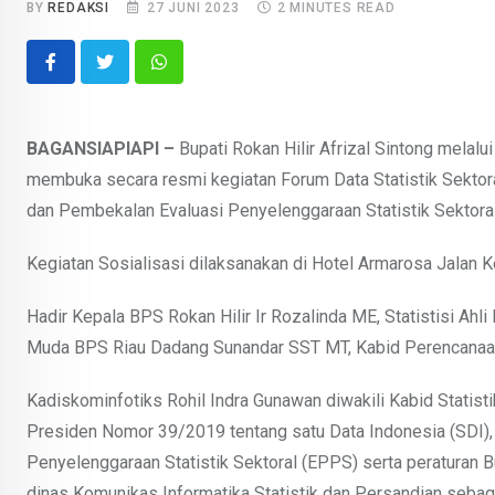
BY
REDAKSI
27 JUNI 2023
2 MINUTES READ
Whatsapp
BAGANSIAPIAPI –
Bupati Rokan Hilir Afrizal Sintong melal
membuka secara resmi kegiatan Forum Data Statistik Sektor
dan Pembekalan Evaluasi Penyelenggaraan Statistik Sektora
Kegiatan Sosialisasi dilaksanakan di Hotel Armarosa Jalan 
Hadir Kepala BPS Rokan Hilir Ir Rozalinda ME, Statistisi A
Muda BPS Riau Dadang Sunandar SST MT, Kabid Perencanaa
Kadiskominfotiks Rohil Indra Gunawan diwakili Kabid Stati
Presiden Nomor 39/2019 tentang satu Data Indonesia (SDI),
Penyelenggaraan Statistik Sektoral (EPPS) serta peraturan
dinas Komunikas Informatika Statistik dan Persandian sebagai