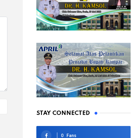
STAY CONNECTED
0
Fans