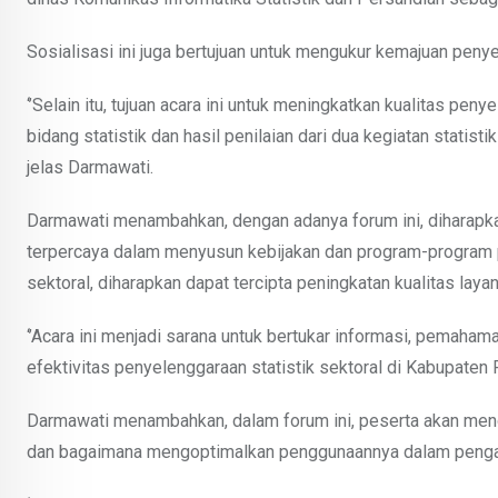
Sosialisasi ini juga bertujuan untuk mengukur kemajuan penye
‘’Selain itu, tujuan acara ini untuk meningkatkan kualitas pen
bidang statistik dan hasil penilaian dari dua kegiatan statist
jelas Darmawati.
Darmawati menambahkan, dengan adanya forum ini, diharapk
terpercaya dalam menyusun kebijakan dan program-program pe
sektoral, diharapkan dapat tercipta peningkatan kualitas layan
‘’Acara ini menjadi sarana untuk bertukar informasi, pemaha
efektivitas penyelenggaraan statistik sektoral di Kabupaten Ro
Darmawati menambahkan, dalam forum ini, peserta akan mend
dan bagaimana mengoptimalkan penggunaannya dalam penga