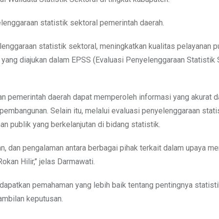
lenggaraan statistik sektoral pemerintah daerah.
yelenggaraan statistik sektoral, meningkatkan kualitas pelayanan pu
ik yang diajukan dalam EPSS (Evaluasi Penyelenggaraan Statistik Se
an pemerintah daerah dapat memperoleh informasi yang akurat d
mbangunan. Selain itu, melalui evaluasi penyelenggaraan stati
an publik yang berkelanjutan di bidang statistik.
man, dan pengalaman antara berbagai pihak terkait dalam upaya m
kan Hilir,’’ jelas Darmawati.
apatkan pemahaman yang lebih baik tentang pentingnya statisti
mbilan keputusan.