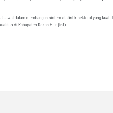
kah awal dalam membangun sistem statistik sektoral yang kuat 
litas di Kabupaten Rokan Hilir
.(Inf)