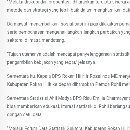
‘’Melalui diskusi dan presentasi, diharapkan tercipta siner
metode dan strategi yang lebih baik dalam menghasilkan data s
Darmawati menambahkan, sosialisasi ini juga dilakukan pemap
serta pembahasan mengenai langkah-langkah perbaikan yang p
sektoral di masa mendatang.
‘’Tujuan utamanya adalah mencapai penyelenggaraan statistik 
pengambilan kebijakan yang tepat,’’ jelasnya.
Sementara itu, Kepala BPS Rokan Hilir, Ir Rozalinda ME men
Kabupaten Rokan Hilir ke depan diharapkan Pemda Rohil menda
Sementara Statistisi Ahli Madya BPS Riau Emilia Dharmayanth
bisa memberikan edukasi, literasi statistik di Rohil berlan
dengan satu data.
‘’Melalui Forum Data Statistik Sektoral Kabupaten Rokan Hilir