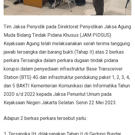
Tim Jaksa Penyidik pada Direktorat Penyidikan Jaksa Agung
Muda Bidang Tindak Pidana Khusus (JAM PIDSUS)
Kejaksaan Agung telah melaksanakan serah terima tanggung
jawab tersangka dan barang bukti (Tahap II) atas 2 berkas
perkara Tersangka dalam perkara dugaan tindak pidana
korupsi dalam penyediaan infrastruktur Base Transceiver
Station (BTS) 4G dan infrastruktur pendukung paket 1, 2, 3, 4,
dan 5 BAKTI Kementerian Komunikasi dan Informatika Tahun
2020 s/d 2022 kepada Jaksa Penuntut Umum pada
Kejaksaan Negeri Jakarta Selatan. Senin 22 Mei 2023.
Adapun 2 berkas perkara tersebut yaitu :
1. Tersangka IH, dilaksanakan Tahap II di Gedung Bundar