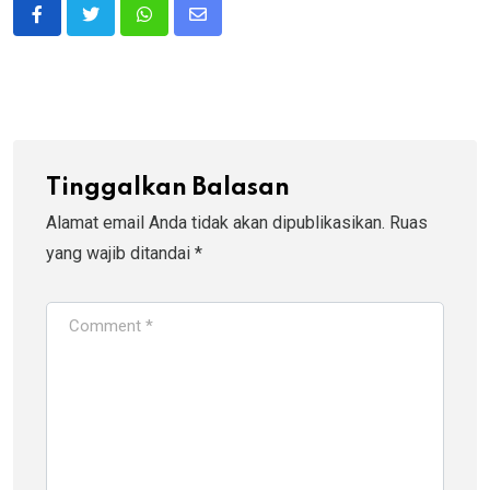
Whatsapp
Share
via
Email
Tinggalkan Balasan
Alamat email Anda tidak akan dipublikasikan.
Ruas
yang wajib ditandai
*