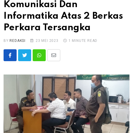
Komunikasi Dan
Informatika Atas 2 Berkas
Perkara Tersangka
BY
REDAKSI
23 MEI 2023
1 MINUTE READ
Whatsapp
Share
via
Email