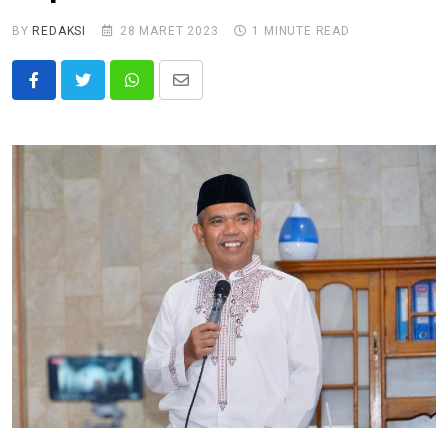
BY
REDAKSI
28 MARET 2023
1 MINUTE READ
Whatsapp
Share
via
Email