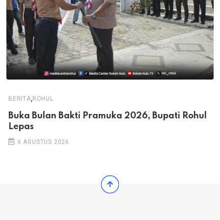
,
BERITA
ROHUL
Buka Bulan Bakti Pramuka 2026, Bupati Rohul
Lepas
6 AGUSTUS 2026