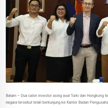
Batam – Dua calon investor asing asal Turki dan Hongkong tert
negara tersebut telah berkunjung ke Kantor Badan Pengusah