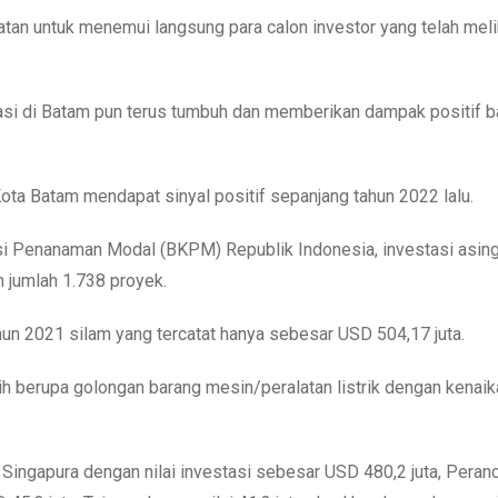
 untuk menemui langsung para calon investor yang telah meli
asi di Batam pun terus tumbuh dan memberikan dampak positif b
ota Batam mendapat sinyal positif sepanjang tahun 2022 lalu.
i Penanaman Modal (BKPM) Republik Indonesia, investasi asing
 jumlah 1.738 proyek.
ahun 2021 silam yang tercatat hanya sebesar USD 504,17 juta.
 berupa golongan barang mesin/peralatan listrik dengan kenaik
 Singapura dengan nilai investasi sebesar USD 480,2 juta, Peran