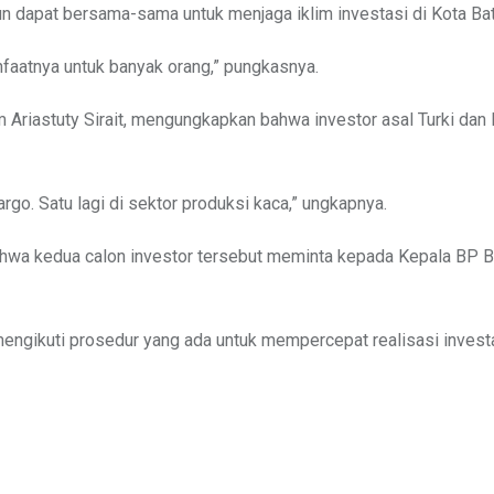
un dapat bersama-sama untuk menjaga iklim investasi di Kota Ba
nfaatnya untuk banyak orang,” pungkasnya.
 Ariastuty Sirait, mengungkapkan bahwa investor asal Turki da
argo. Satu lagi di sektor produksi kaca,” ungkapnya.
 bahwa kedua calon investor tersebut meminta kepada Kepala BP
engikuti prosedur yang ada untuk mempercepat realisasi investas