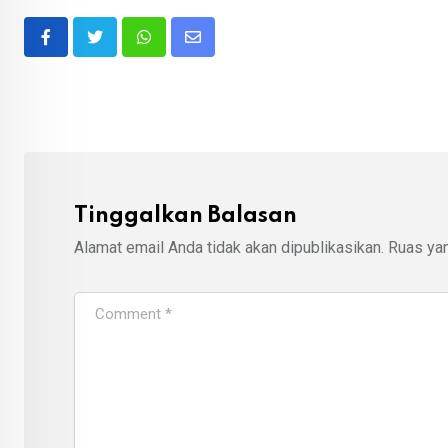
Whatsapp
Share
via
Email
Tinggalkan Balasan
Alamat email Anda tidak akan dipublikasikan.
Ruas yan