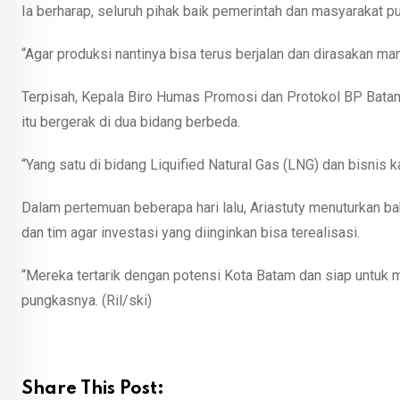
Ia berharap, seluruh pihak baik pemerintah dan masyarakat p
“Agar produksi nantinya bisa terus berjalan dan dirasakan ma
Terpisah, Kepala Biro Humas Promosi dan Protokol BP Batam
itu bergerak di dua bidang berbeda.
“Yang satu di bidang Liquified Natural Gas (LNG) dan bisnis k
Dalam pertemuan beberapa hari lalu, Ariastuty menuturkan
dan tim agar investasi yang diinginkan bisa terealisasi.
“Mereka tertarik dengan potensi Kota Batam dan siap untuk m
pungkasnya. (Ril/ski)
Share This Post: