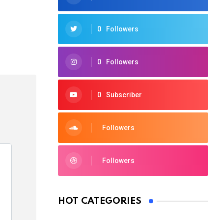
0
Followers
0
Followers
0
Subscriber
Followers
Followers
HOT CATEGORIES