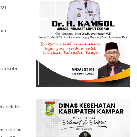
hat
agi
 di Kota
an sekitar
cis dengan