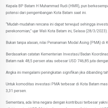
Kepala BP Batam H Muhammad Rudi (HMR), pun berkesempatan
potensi dari pengembangan Kota Batam saat ini.
“Mudah-mudahan rencana ini dapat terwujud sehingga invest
perekonomian,” ujar Wali Kota Batam ini, Selasa (28/3/2023).
Bukan tanpa alasan, nilai Penanaman Modal Asing (PMA) di K
Berdasarkan catatan Kementerian Investasi/Badan Koordinas
Batam naik 48,5 persen atau sebesar USD 746,85 juta dengan
Angka ini mengalami peningkatan signifikan jika dibanding t
Untuk komoditas investasi PMA terbesar di Kota Batam masih
3,31 persen.
Sementara, ada lima negara dengan kontribusi terbesar yakni