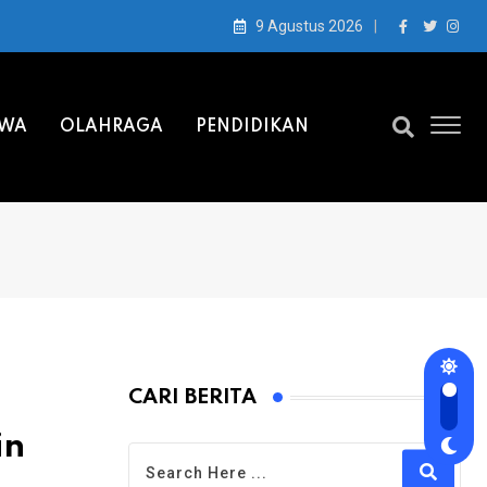
9 Agustus 2026
IWA
OLAHRAGA
PENDIDIKAN
CARI BERITA
in