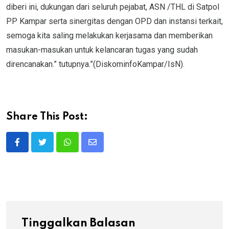
diberi ini, dukungan dari seluruh pejabat, ASN /THL di Satpol
PP Kampar serta sinergitas dengan OPD dan instansi terkait,
semoga kita saling melakukan kerjasama dan memberikan
masukan-masukan untuk kelancaran tugas yang sudah
direncanakan.” tutupnya.”(DiskominfoKampar/IsN).
Share This Post:
Whatsapp
Share
via
Email
Tinggalkan Balasan