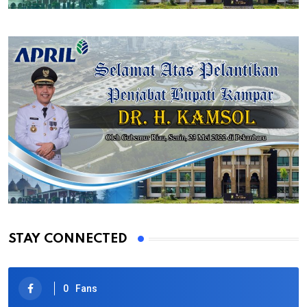
STAY CONNECTED
0
Fans