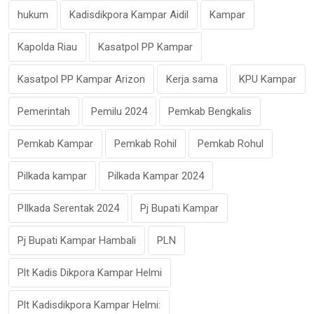
hukum
Kadisdikpora Kampar Aidil
Kampar
Kapolda Riau
Kasatpol PP Kampar
Kasatpol PP Kampar Arizon
Kerja sama
KPU Kampar
Pemerintah
Pemilu 2024
Pemkab Bengkalis
Pemkab Kampar
Pemkab Rohil
Pemkab Rohul
Pilkada kampar
Pilkada Kampar 2024
PIlkada Serentak 2024
Pj Bupati Kampar
Pj Bupati Kampar Hambali
PLN
Plt Kadis Dikpora Kampar Helmi
Plt Kadisdikpora Kampar Helmi: