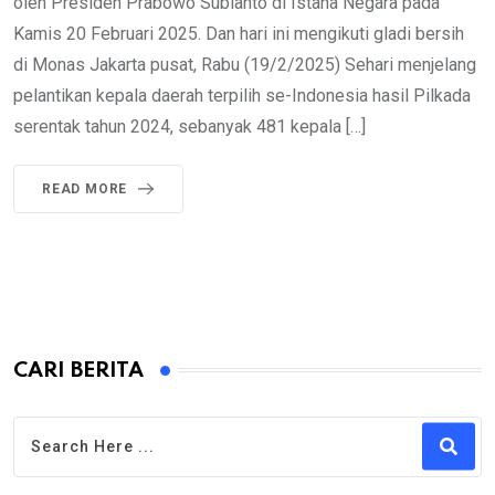
oleh Presiden Prabowo Subianto di Istana Negara pada
Kamis 20 Februari 2025. Dan hari ini mengikuti gladi bersih
di Monas Jakarta pusat, Rabu (19/2/2025) Sehari menjelang
pelantikan kepala daerah terpilih se-Indonesia hasil Pilkada
serentak tahun 2024, sebanyak 481 kepala […]
READ MORE
CARI BERITA