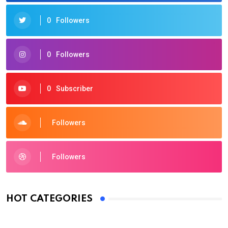
0
Followers
0
Followers
0
Subscriber
Followers
Followers
HOT CATEGORIES