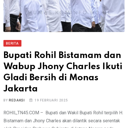
BERITA
Bupati Rohil Bistamam dan
Wabup Jhony Charles Ikuti
Gladi Bersih di Monas
Jakarta
BY
REDAKSI
19 FEBRUARI 2025
ROHIL,TN45.COM – Bupati dan Wakil Bupati Rohil terpilih H.
Bistamam dan Jhony Charles akan dilantik secara serentak