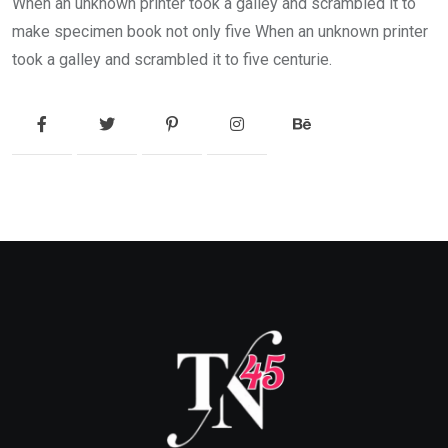
When an unknown printer took a galley and scrambled it to
make specimen book not only five When an unknown printer
took a galley and scrambled it to five centurie.