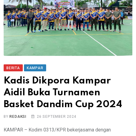
BERITA
KAMPAR
Kadis Dikpora Kampar
Aidil Buka Turnamen
Basket Dandim Cup 2024
BY
REDAKSI
26 SEPTEMBER 2024
KAMPAR – Kodim 0313/KPR bekerjasama dengan