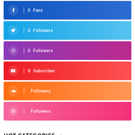
0
Fans
0
Followers
0
Followers
0
Subscriber
Followers
Followers