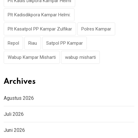
Plt Kadis Dikpora Kampar Helmi
Plt Kadisdikpora Kampar Helmi:
Plt Kasatpol PP Kampar Zulfikar
Polres Kampar
Repol
Riau
Satpol PP Kampar
Wabup Kampar Misharti
wabup misharti
Archives
Agustus 2026
Juli 2026
Juni 2026