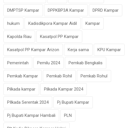
DMPTSP Kampar
DPPKBP3A Kampar
DPRD Kampar
hukum
Kadisdikpora Kampar Aidil
Kampar
Kapolda Riau
Kasatpol PP Kampar
Kasatpol PP Kampar Arizon
Kerja sama
KPU Kampar
Pemerintah
Pemilu 2024
Pemkab Bengkalis
Pemkab Kampar
Pemkab Rohil
Pemkab Rohul
Pilkada kampar
Pilkada Kampar 2024
PIlkada Serentak 2024
Pj Bupati Kampar
Pj Bupati Kampar Hambali
PLN