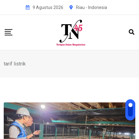
Skip
9 Agustus 2026
Riau - Indonesia
to
content
tarif listrik