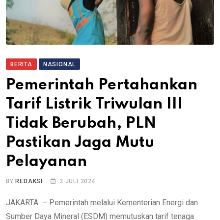
BERITA
NASIONAL
Pemerintah Pertahankan
Tarif Listrik Triwulan III
Tidak Berubah, PLN
Pastikan Jaga Mutu
Pelayanan
BY
REDAKSI
2 JULI 2024
JAKARTA – Pemerintah melalui Kementerian Energi dan
Sumber Daya Mineral (ESDM) memutuskan tarif tenaga