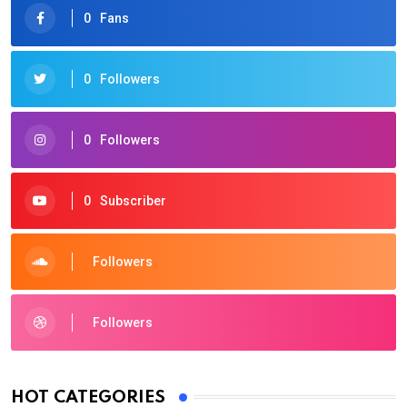
0
Fans
0
Followers
0
Followers
0
Subscriber
Followers
Followers
HOT CATEGORIES