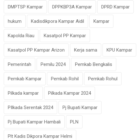
DMPTSP Kampar
DPPKBP3A Kampar
DPRD Kampar
hukum
Kadisdikpora Kampar Aidil
Kampar
Kapolda Riau
Kasatpol PP Kampar
Kasatpol PP Kampar Arizon
Kerja sama
KPU Kampar
Pemerintah
Pemilu 2024
Pemkab Bengkalis
Pemkab Kampar
Pemkab Rohil
Pemkab Rohul
Pilkada kampar
Pilkada Kampar 2024
PIlkada Serentak 2024
Pj Bupati Kampar
Pj Bupati Kampar Hambali
PLN
Plt Kadis Dikpora Kampar Helmi