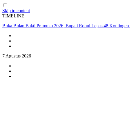
Skip to content
TIMELINE
Buka Bulan Bakti Pramuka 2026, Bupati Rohul Lepas 48 Kontingen 
7 Agustus 2026