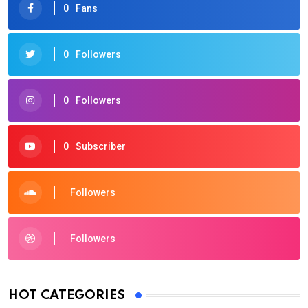
0
Fans
0
Followers
0
Followers
0
Subscriber
Followers
Followers
HOT CATEGORIES