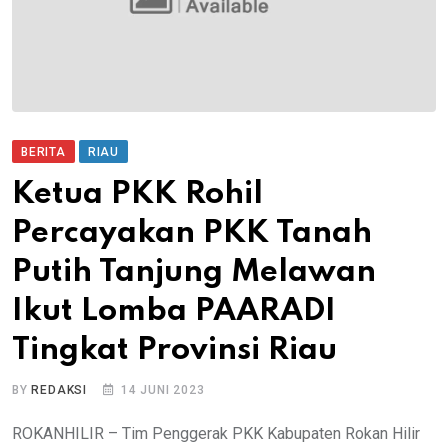
BERITA
RIAU
Ketua PKK Rohil
Percayakan PKK Tanah
Putih Tanjung Melawan
Ikut Lomba PAARADI
Tingkat Provinsi Riau
BY
REDAKSI
14 JUNI 2023
ROKANHILIR – Tim Penggerak PKK Kabupaten Rokan Hilir