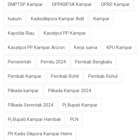
DMPTSP Kampar
DPPKBP3A Kampar
DPRD Kampar
hukum
Kadisdikpora Kampar Aidil
Kampar
Kapolda Riau
Kasatpol PP Kampar
Kasatpol PP Kampar Arizon
Kerja sama
KPU Kampar
Pemerintah
Pemilu 2024
Pemkab Bengkalis
Pemkab Kampar
Pemkab Rohil
Pemkab Rohul
Pilkada kampar
Pilkada Kampar 2024
PIlkada Serentak 2024
Pj Bupati Kampar
Pj Bupati Kampar Hambali
PLN
Plt Kadis Dikpora Kampar Helmi