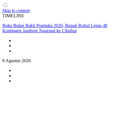
Skip to content
TIMELINE
Kerusakan Lingkungan Berdampak pada Keamanan, Kapolda Riau
Paparkan Green Policing di Forum IMT-GT
8 Agustus 2026