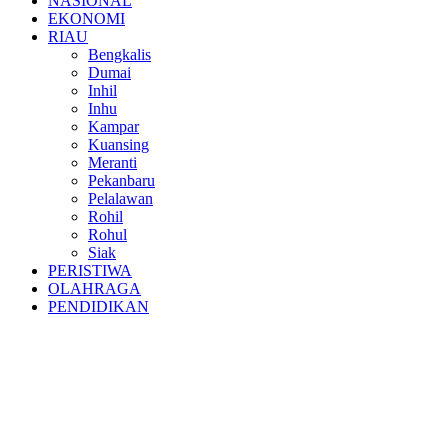
NASIONAL
EKONOMI
RIAU
Bengkalis
Dumai
Inhil
Inhu
Kampar
Kuansing
Meranti
Pekanbaru
Pelalawan
Rohil
Rohul
Siak
PERISTIWA
OLAHRAGA
PENDIDIKAN