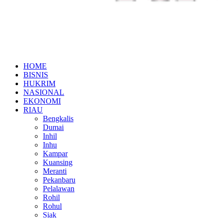
HOME
BISNIS
HUKRIM
NASIONAL
EKONOMI
RIAU
Bengkalis
Dumai
Inhil
Inhu
Kampar
Kuansing
Meranti
Pekanbaru
Pelalawan
Rohil
Rohul
Siak